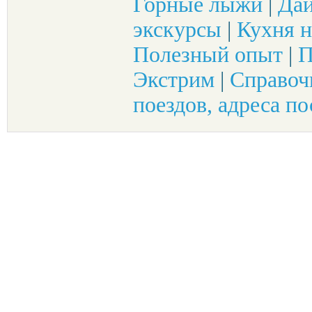
Горные лыжи
|
Да
экскурсы
|
Кухня н
Полезный опыт
|
П
Экстрим
|
Справоч
поездов, адреса по