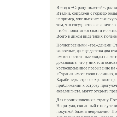
Въезд в «Страну тюленей», расп
Италии, сопряжен с гораздо бол
например, уже имея итальянскую 
том, что государство ограничило 
чтобы попытаться спасти исчеза
Всего в диком виде таких тюлене
Полноправными «гражданами Стр
животные, да еще десятка два ит
имеют постоянные «виды на жит
доказывать, что у них есть осно
кратковременное пребывание на о
«Страна» имеет свою полицию, н
Карабинеры строго охраняют гра
приближении к острову прогулоч
аквалангиста, могут открыть пре
Для проникновения в страну Пот
Но ритуал, связанный с получени
покупкой билета непременно. Пот