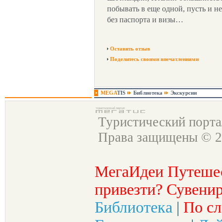
побывать в еще одной, пусть и не
без паспорта и визы…
Оставить отзыв
Поделитесь своими впечатлениями
MEGA
TIS
Библиотека
Экскурсии
Туристический порт
Права защищены © 2
МегаИдеи Путеше
привезти? Сувенир
Библиотека
|
По сл