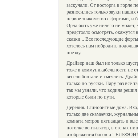
заскучали. От восторга в горле 
разносились только звуки наших
первое знакомство с фортами, и 
Орча быть уже ничего не может, 
предстояло осмотреть, окажутся
сказки... Все последующие форты
хотелось нам побродить подольше
поезду.
Драйвер наш был не только шуст
тоже в коммуникабельности не о
весело болтали и смеялись. Драй
только по-русски. Пару раз всё-т
так мы узнали, что водила решил
которые были по пути.
Деревня. Глинобитные дома. Вхо
только две скамеечки, журнальны
комната метров пятнадцать и выс
потолке вентилятор, в стенах н
изображения богов и ТЕЛЕФОН! 