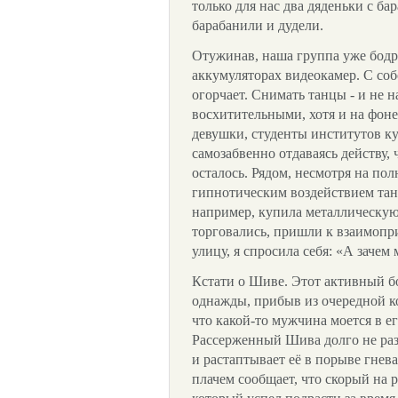
только для нас два дяденьки с ба
барабанили и дудели.
Отужинав, наша группа уже бодра
аккумуляторах видеокамер. С соб
огорчает. Снимать танцы - и не 
восхитительными, хотя и на фон
девушки, студенты институтов ку
самозабвенно отдаваясь действу, 
осталось. Рядом, несмотря на пол
гипнотическим воздействием танц
например, купила металлическу
торговались, пришли к взаимопр
улицу, я спросила себя: «А зачем
Кстати о Шиве. Этот активный бо
однажды, прибыв из очередной к
что какой-то мужчина моется в ег
Рассерженный Шива долго не раз
и растаптывает её в порыве гнева
плачем сообщает, что скорый на 