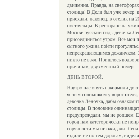
движения. Правда, на светофорах
столица! В Дели был уже вечер, к
приехали, наконец, в отелик на 2
постояльцы. В ресторане на ужи
Москве русский гид - девочка Ле
присоединиться утром. Все мои 
сытного ужина пойти прогулятьс
непрекращающимся дождичком. З
никто не взял. Пришлось водвор
причинам, двухместный номер.
ДЕНЬ ВТОРОЙ.
Наутро нас опять накормили до о
ясным солнышком у ворот отеля, 
девочка Леночка, дабы ознакомит
столицы. В половине одиннадцат
предупреждали, мы не ропщем. Е
город нам категорически не понр
горячности мы не ожидали. Лена
ездили не по тем дорогам, видели 