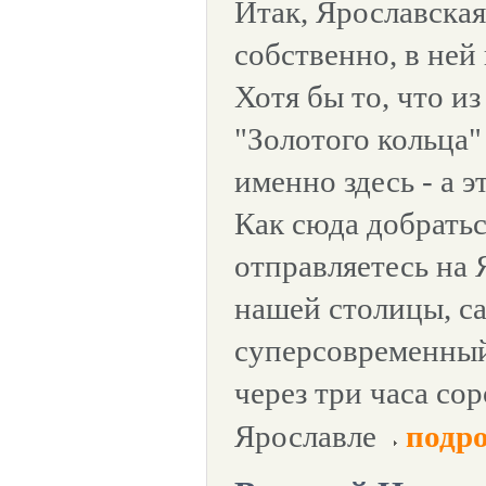
Итак, Ярославская
собственно, в ней
Хотя бы то, что и
"Золотого кольца"
именно здесь - а э
Как сюда добрать
отправляетесь на 
нашей столицы, са
суперсовременный
через три часа со
Ярославле
подр