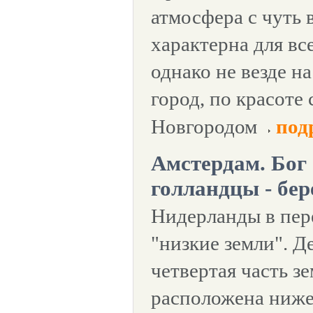
атмосфера с чуть
характерна для вс
однако не везде н
город, по красоте
Новгородом
под
Амстердам. Бог 
голландцы - бе
Нидерланды в пер
"низкие земли". Д
четвертая часть з
расположена ниже