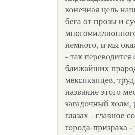
конечная цель на
бега от прозы и с
многомиллионног
немного, и мы ока
- так переводится 
ближайших праро
мексиканцев, тру
название этого ме
загадочный холм,
глазах - главное 
города-призрака 