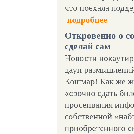
что поехала подде
подробнее
Откровенно о с
сделай сам
Новости нокаутир
даун размышлений
Кошмар! Как же ж
«срочно сдать бил
просеивания инфо
собственной «наб
приобретенного ск