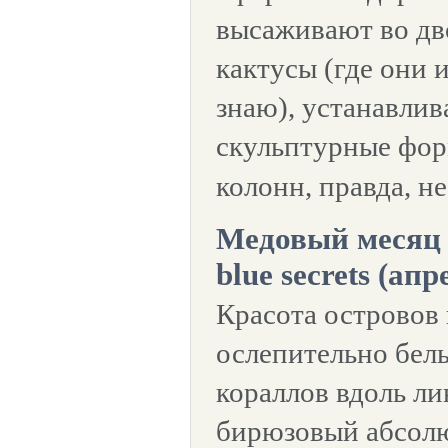
высаживают во дв
кактусы (где они 
знаю), устанавли
скульптурные фор
колонн, правда, не
Медовый месяц 
blue secrets (апр
Красота островов 
ослепительно бел
кораллов вдоль ли
бирюзовый абсол