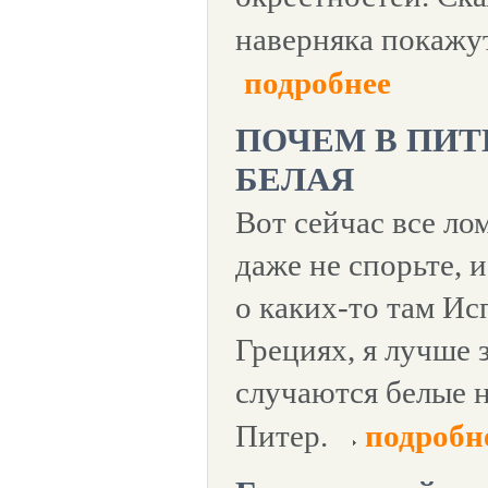
наверняка покажут
подробнее
ПОЧЕМ В ПИТ
БЕЛАЯ
Вот сейчас все ло
даже не спорьте, 
о каких-то там Ис
Грециях, я лучше 
случаются белые н
Питер.
подробн