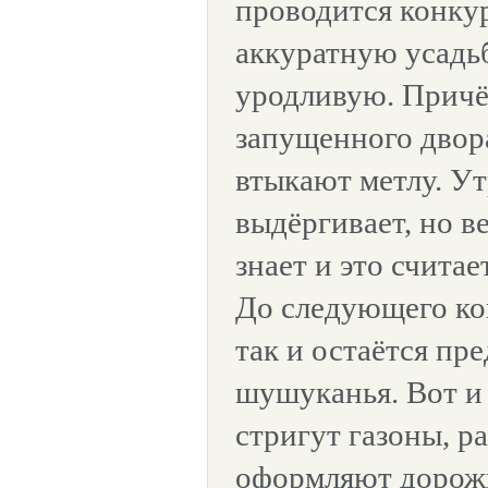
проводится конку
аккуратную усадь
уродливую. Причё
запущенного двор
втыкают метлу. Ут
выдёргивает, но в
знает и это счита
До следующего ко
так и остаётся пр
шушуканья. Вот и 
стригут газоны, р
оформляют дорожк