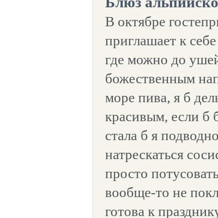
Блюз альпийско
В октябре госте
приглашает к себе
где можно до уше
божественным нап
море пива, я б де
красивым, если б 
стала б я подводн
натрескаться соси
просто потусовать
вообще-то не покл
готова к праздник