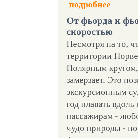
подробнее
От фьорда к фь
скоростью
Несмотря на то, ч
территории Норве
Полярным кругом, 
замерзает. Это по
экскурсионным су
год плавать вдоль 
пассажирам - любо
чудо природы - н