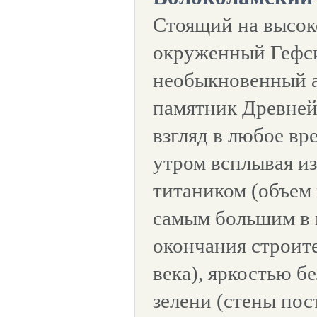
Стоящий на высок
окруженный Гефси
необыкновенный 
памятник Древней
взгляд в любое вр
утром всплывая из
титаником (объем
самым большим в 
окончания строите
века), яркостью б
зелени (стены пос