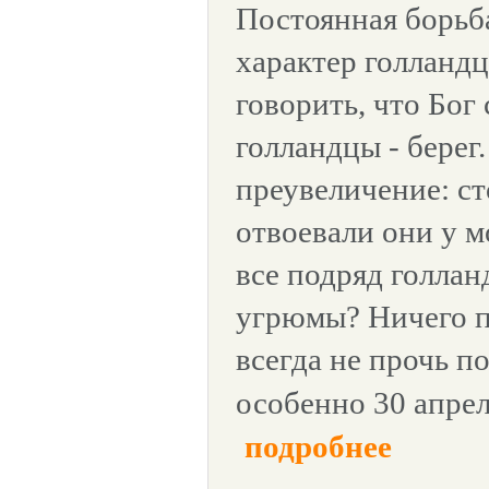
Постоянная борьба
характер голландц
говорить, что Бог 
голландцы - берег.
преувеличение: ст
отвоевали они у м
все подряд голла
угрюмы? Ничего п
всегда не прочь по
особенно 30 апрел
подробнее