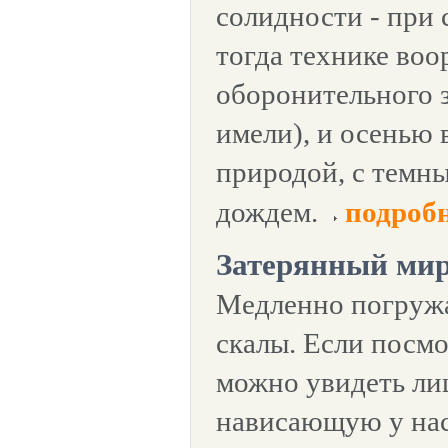
солидности - при
тогда технике во
оборонительного 
имели), и осенью 
природой, с темн
дождем.
подроб
Затерянный ми
Медленно погружа
скалы. Если посмо
можно увидеть ли
нависающую у нас