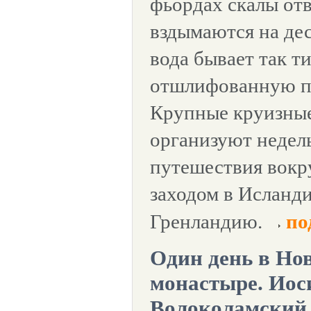
фьордах скалы от
вздымаются на дес
вода бывает так т
отшлифованную по
Крупные круизны
организуют недел
путешествия вокр
заходом в Исланд
Гренландию.
по
Один день в Но
монастыре. Иос
Волоколамский