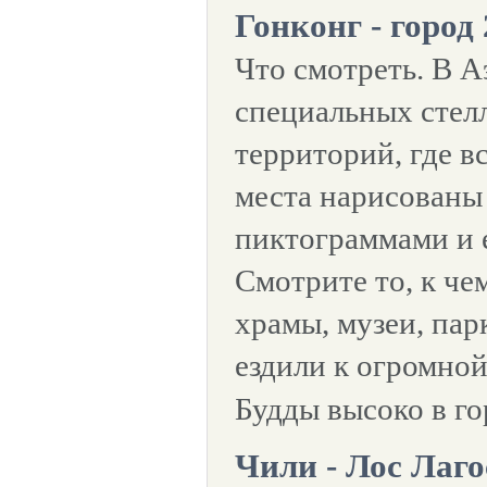
Гонконг - город
Что смотреть. В А
специальных стел
территорий, где в
места нарисованы
пиктограммами и е
Смотрите то, к че
храмы, музеи, па
ездили к огромной
Будды высоко в г
Чили - Лос Лаго