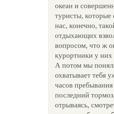
океан и совершен
туристы, которые 
нас, конечно, так
отдыхающих взвол
вопросом, что ж о
курортники у них
А потом мы понял
охватывает тебя у
часов пребывания 
последний тормоз
отрываясь, смотре