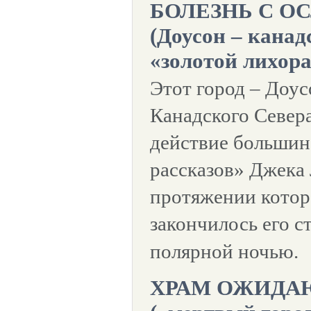
БОЛЕЗНЬ С 
(Доусон – канад
«золотой лихор
Этот город – Доус
Канадского Севера
действие большин
рассказов» Джека 
протяжении котор
закончилось его с
полярной ночью.
ХРАМ ОЖИДА