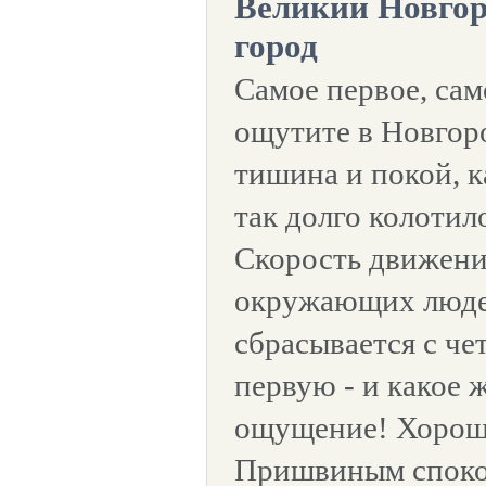
Великий Новгор
город
Самое первое, сам
ощутите в Новгоро
тишина и покой, к
так долго колотило
Скорость движени
окружающих людей
сбрасывается с че
первую - и какое 
ощущение! Хорош
Пришвиным спокой