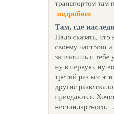
транспортом там п
подробнее
Там, где наслед
Надо сказать, что
своему настрою и 
заплатишь и тебе 
ну в первую, ну в
третий раз все эт
другие развлекало
приедаются. Хочет
нестандартного.