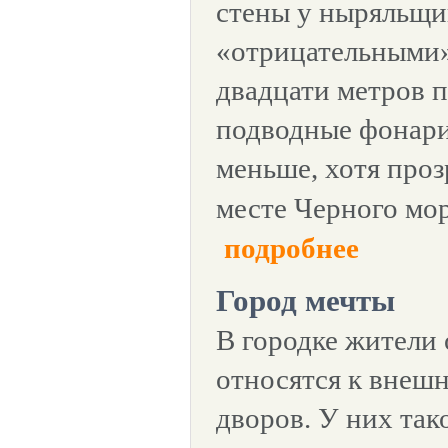
стены у ныряльщи
«отрицательными»
двадцати метров 
подводные фонари 
меньше, хотя проз
месте Черного мо
подробнее
Город мечты
В городке жители 
относятся к внеш
дворов. У них так