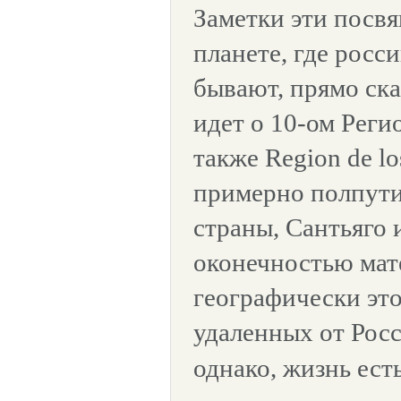
Заметки эти посв
планете, где росс
бывают, прямо сказ
идет о 10-ом Реги
также Region de lo
примерно полпути
страны, Сантьяго
оконечностью мат
географически это
удаленных от Росс
однако, жизнь ест