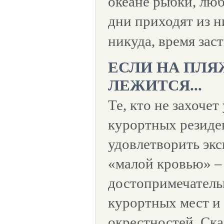
океане рыбки, люб
дни приходят из н
никуда, время зас
ЕСЛИ НА ПЛЯ
ЛЕЖИТСЯ...
Те, кто не захочет
курортных резиде
удовлетворить эк
«малой кровью» – 
достопримечатель
курортных мест 
окрестностей. Ск